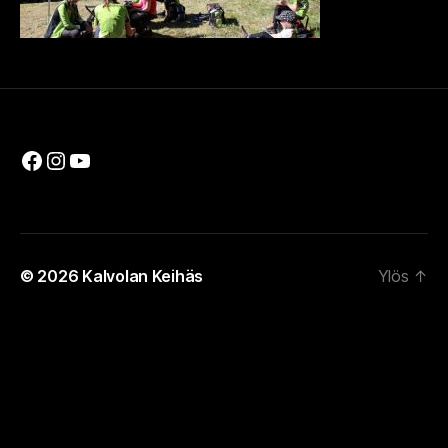
Facebook
Instagram
YouTube
© 2026
Kalvolan Keihäs
Ylös
↑