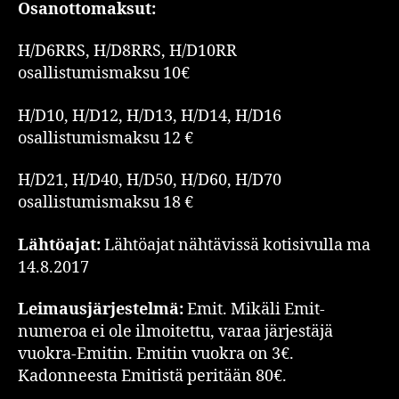
Osanottomaksut:
H/D6RRS, H/D8RRS, H/D10RR
osallistumismaksu 10€
H/D10, H/D12, H/D13, H/D14, H/D16
osallistumismaksu 12 €
H/D21, H/D40, H/D50, H/D60, H/D70
osallistumismaksu 18 €
Lähtöajat:
Lähtöajat nähtävissä kotisivulla ma
14.8.2017
Leimausjärjestelmä:
Emit. Mikäli Emit-
numeroa ei ole ilmoitettu, varaa järjestäjä
vuokra-Emitin. Emitin vuokra on 3€.
Kadonneesta Emitistä peritään 80€.