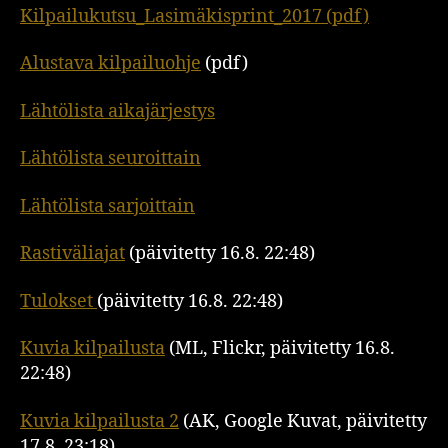
Kilpailukutsu_Lasimäkisprint_2017 (pdf)
Alustava kilpailuohje
(pdf)
Lähtölista aikajärjestys
Lähtölista seuroittain
Lähtölista sarjoittain
Rastiväliajat
(päivitetty 16.8. 22:48)
Tulokset
(päivitetty 16.8. 22:48)
Kuvia kilpailusta
(ML, Flickr, päivitetty 16.8.
22:48)
Kuvia kilpailusta 2
(AK, Google Kuvat, päivitetty
17.8. 23:18)