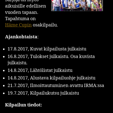
aikuisille edellisen
vuoden tapaan.
Tapahtuma on
Häme Cupin
osakilpailu.
Ajankohtaista
:
17.8.2017, Kuvat kilpailusta julkaistu
16.8.2017, Tulokset julkaistu. Osa kuvista
julkaistu.
14.8.2017, Lähtölistat julkaistu
14.8.2017, Alustava kilpailuohje julkaistu
21.7.2017, Ilmoittautuminen avattu IRMA:ssa
19.7.2017, Kilpailukutsu julkaistu
Kilpailun tiedot: