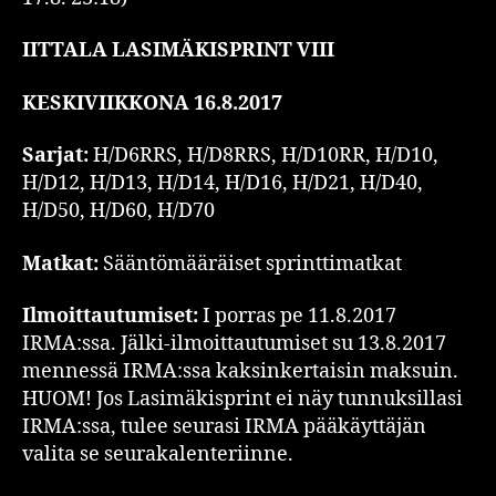
IITTALA LASIMÄKISPRINT VIII
KESKIVIIKKONA 16.8.2017
Sarjat:
H/D6RRS, H/D8RRS, H/D10RR, H/D10,
H/D12, H/D13, H/D14, H/D16, H/D21, H/D40,
H/D50, H/D60, H/D70
Matkat:
Sääntömääräiset sprinttimatkat
Ilmoittautumiset:
I porras pe 11.8.2017
IRMA:ssa. Jälki-ilmoittautumiset su 13.8.2017
mennessä IRMA:ssa kaksinkertaisin maksuin.
HUOM! Jos Lasimäkisprint ei näy tunnuksillasi
IRMA:ssa, tulee seurasi IRMA pääkäyttäjän
valita se seurakalenteriinne.