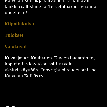
Kalvolan Keihäs ja Kalvolan Isku kiittävät
kaikki osallistuneita. Tervetuloa ensi vuonna
uudelleen!
Kilpailukutsu
Tulokset
Valokuvat
Kuvaaja: Ari Kauhanen. Kuvien lataaminen,
kopiointi ja käyttö on sallittu vain
yksityiskäyttöön. Copyright-oikeudet omistaa
Kalvolan Keihäs ry.